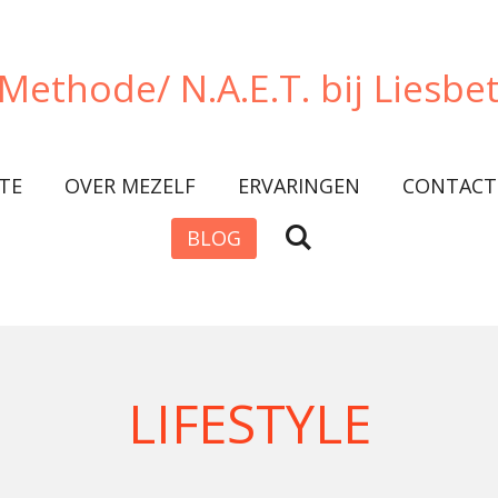
 Methode/ N.A.E.T. bij Liesbe
TE
OVER MEZELF
ERVARINGEN
CONTACT
BLOG
LIFESTYLE