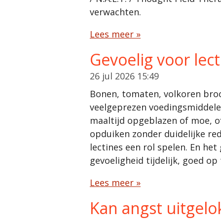
verwachten.
Lees meer »
Gevoelig voor lect
26 jul 2026
15:49
Bonen, tomaten, volkoren bro
veelgeprezen voedingsmiddelen.
maaltijd opgeblazen of moe, of
opduiken zonder duidelijke red
lectines een rol spelen. En he
gevoeligheid tijdelijk, goed op
Lees meer »
Kan angst uitgelo