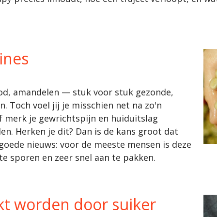
ines
od, amandelen — stuk voor stuk gezonde,
 Toch voel jij je misschien net na zo'n
 merk je gewrichtspijn en huiduitslag
en. Herken je dit? Dan is de kans groot dat
t goede nieuws: voor de meeste mensen is deze
 te sporen en zeer snel aan te pakken.
kt worden door suiker