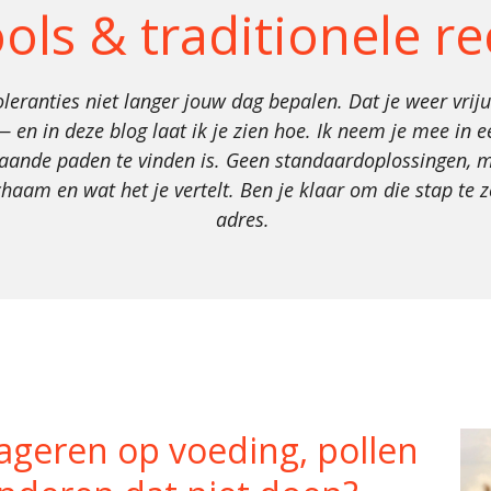
ools & traditionele r
toleranties niet langer jouw dag bepalen. Dat je weer vrij
 — en in deze blog laat ik je zien hoe. Ik neem je mee in
baande paden te vinden is. Geen standaardoplossingen, 
haam en wat het je vertelt. Ben je klaar om die stap te z
adres.
eageren op voeding, pollen