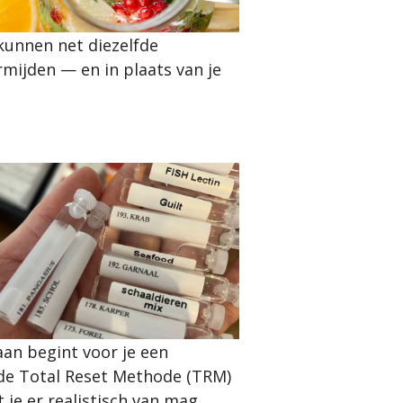
 kunnen net diezelfde
mijden — en in plaats van je
aan begint voor je een
 de Total Reset Methode (TRM)
 je er realistisch van mag