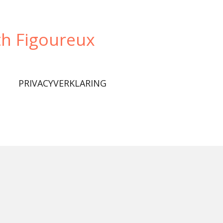
th Figoureux
PRIVACYVERKLARING