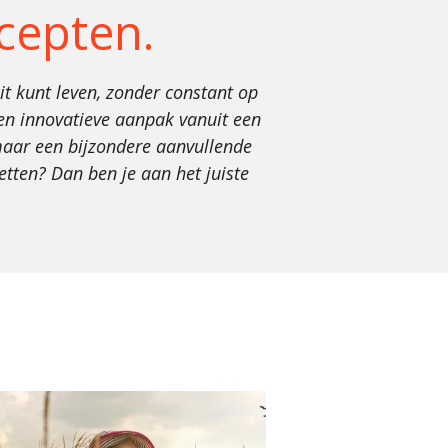
ecepten.
uit kunt leven, zonder constant op
 een innovatieve aanpak vanuit een
maar een bijzondere aanvullende
etten? Dan ben je aan het juiste