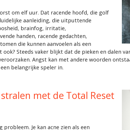
orst om elf uur. Dat racende hoofd, die golf
duidelijke aanleiding, die uitputtende
osheid, brainfog, irritatie,
ende handen, racende gedachten,
ptomen die kunnen aanvoelen als een
 ook? Steeds vaker blijkt dat de pieken en dalen va
eroorzaken. Angst kan met andere woorden ontsta
 een belangrijke speler in.
stralen met de Total Reset
g probleem. Je kan acne zien als een