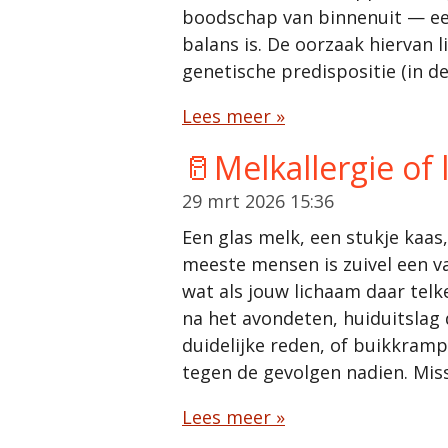
boodschap van binnenuit — een
balans is. De oorzaak hiervan 
genetische predispositie (in d
Lees meer »
🥛Melkallergie of 
29 mrt 2026
15:36
Een glas melk, een stukje kaas
meeste mensen is zuivel een v
wat als jouw lichaam daar tel
na het avondeten, huiduitslag
duidelijke reden, of buikkramp
tegen de gevolgen nadien. Miss
Lees meer »