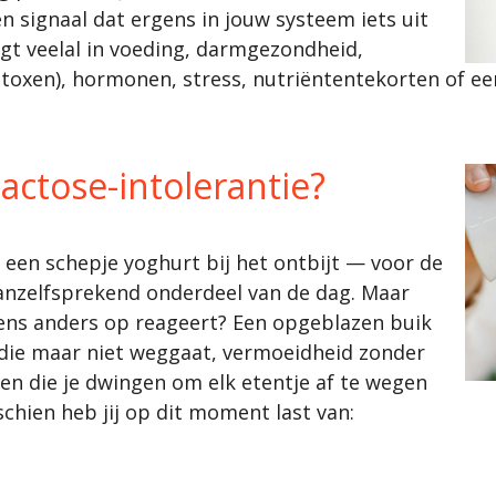
 signaal dat ergens in jouw systeem iets uit
ligt veelal in voeding, darmgezondheid,
etoxen), hormonen, stress, nutriëntentekorten of ee
lactose-intolerantie?
, een schepje yoghurt bij het ontbijt — voor de
anzelfsprekend onderdeel van de dag. Maar
kens anders op reageert? Een opgeblazen buik
 die maar niet weggaat, vermoeidheid zonder
en die je dwingen om elk etentje af te wegen
chien heb jij op dit moment last van: