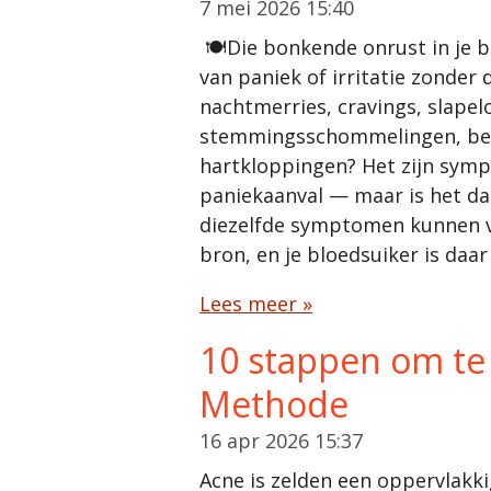
7 mei 2026
15:40
🍽️Die bonkende onrust in je b
van paniek of irritatie zonder 
nachtmerries, cravings, slapelo
stemmingsschommelingen, bev
hartkloppingen? Het zijn sym
paniekaanval — maar is het dat
diezelfde symptomen kunnen v
bron, en je bloedsuiker is daar
Lees meer »
10 stappen om te 
Methode
16 apr 2026
15:37
Acne is zelden een oppervlakki