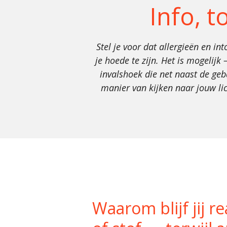
Info, t
Stel je voor dat allergieën en in
je hoede te zijn. Het is mogelijk
invalshoek die net naast de ge
manier van kijken naar jouw lic
Waarom blijf jij r