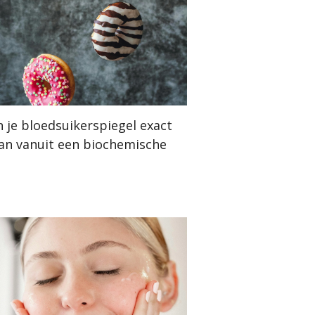
n je bloedsuikerspiegel exact
an vanuit een biochemische