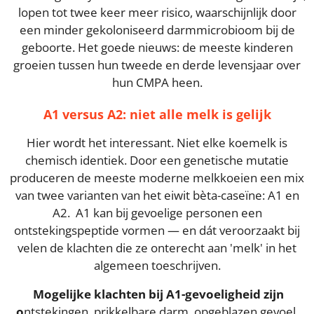
lopen tot twee keer meer risico, waarschijnlijk door
een minder gekoloniseerd darmmicrobioom bij de
geboorte. Het goede nieuws: de meeste kinderen
groeien tussen hun tweede en derde levensjaar over
hun CMPA heen.
A1 versus A2: niet alle melk is gelijk
Hier wordt het interessant. Niet elke koemelk is
chemisch identiek. Door een genetische mutatie
produceren de meeste moderne melkkoeien een mix
van twee varianten van het eiwit bèta-caseïne: A1 en
A2. A1 kan bij gevoelige personen een
ontstekingspeptide vormen — en dát veroorzaakt bij
velen de klachten die ze onterecht aan 'melk' in het
algemeen toeschrijven.
Mogelijke klachten bij A1-gevoeligheid zijn
o
ntstekingen, prikkelbare darm, opgeblazen gevoel,