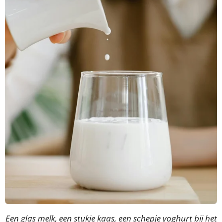
Een glas melk, een stukje kaas, een schepje yoghurt bij het