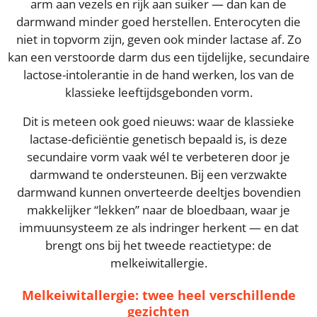
arm aan vezels en rijk aan suiker — dan kan de
darmwand minder goed herstellen. Enterocyten die
niet in topvorm zijn, geven ook minder lactase af. Zo
kan een verstoorde darm dus een tijdelijke, secundaire
lactose-intolerantie in de hand werken, los van de
klassieke leeftijdsgebonden vorm.
Dit is meteen ook goed nieuws: waar de klassieke
lactase-deficiëntie genetisch bepaald is, is deze
secundaire vorm vaak wél te verbeteren door je
darmwand te ondersteunen. Bij een verzwakte
darmwand kunnen onverteerde deeltjes bovendien
makkelijker “lekken” naar de bloedbaan, waar je
immuunsysteem ze als indringer herkent — en dat
brengt ons bij het tweede reactietype: de
melkeiwitallergie.
Melkeiwitallergie: twee heel verschillende
gezichten