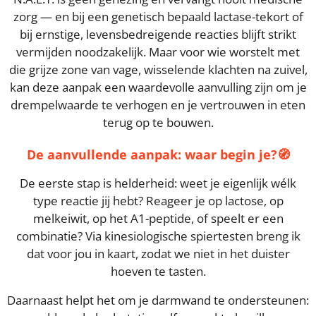
zorg — en bij een genetisch bepaald lactase-tekort of
bij ernstige, levensbedreigende reacties blijft strikt
vermijden noodzakelijk. Maar voor wie worstelt met
die grijze zone van vage, wisselende klachten na zuivel,
kan deze aanpak een waardevolle aanvulling zijn om je
drempelwaarde te verhogen en je vertrouwen in eten
terug op te bouwen.
De aanvullende aanpak: waar begin je?
🧭
De eerste stap is helderheid: weet je eigenlijk wélk
type reactie jij hebt? Reageer je op lactose, op
melkeiwit, op het A1-peptide, of speelt er een
combinatie? Via kinesiologische spiertesten breng ik
dat voor jou in kaart, zodat we niet in het duister
hoeven te tasten.
Daarnaast helpt het om je darmwand te ondersteunen: