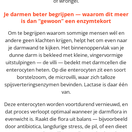
of wrongel.
Je darmen beter begrijpen — waarom dit meer
is dan “gewoon” een enzymtekort
Om te begrijpen waarom sommige mensen wél en
andere geen klachten krijgen, helpt het om even naar
je darmwand te kijken. Het binnenoppervlak van je
dunne darm is bekleed met kleine, vingervormige
uitstulpingen — de villi — bedekt met darmcellen die
enterocyten heten. Op die enterocyten zit een soort
borstelzoom, de microvilli, waar zich talloze
spijsverteringsenzymen bevinden. Lactase is daar één
van.
Deze enterocyten worden voortdurend vernieuwd, en
dat proces verloopt optimaal wanneer je darmflora in
evenwicht is. Raakt die flora uit balans — bijvoorbeeld
door antibiotica, langdurige stress, de pil, of een dieet