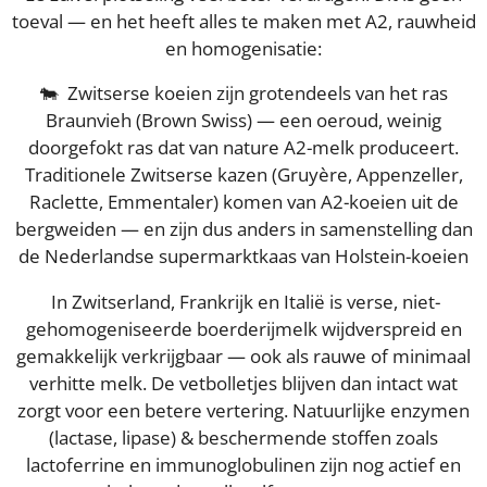
toeval — en het heeft alles te maken met A2, rauwheid
en homogenisatie:
🐄 Zwitserse koeien zijn grotendeels van het ras
Braunvieh (Brown Swiss) — een oeroud, weinig
doorgefokt ras dat van nature A2-melk produceert.
Traditionele Zwitserse kazen (Gruyère, Appenzeller,
Raclette, Emmentaler) komen van A2-koeien uit de
bergweiden — en zijn dus anders in samenstelling dan
de Nederlandse supermarktkaas van Holstein-koeien
In Zwitserland, Frankrijk en Italië is verse, niet-
gehomogeniseerde boerderijmelk wijdverspreid en
gemakkelijk verkrijgbaar — ook als rauwe of minimaal
verhitte melk. De vetbolletjes blijven dan intact wat
zorgt voor een betere vertering. Natuurlijke enzymen
(lactase, lipase) & beschermende stoffen zoals
lactoferrine en immunoglobulinen zijn nog actief en