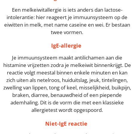
Een melkeiwitallergie is iets anders dan lactose-
intolerantie: hier reageert je immuunsysteem op de
eiwitten in melk, met name caseïne en wei. Er bestaan
twee vormen.
IgE-allergie
Je immuunsysteem maakt antilichamen aan die
histamine vrijzetten zodra je melkeiwit binnenkrijgt. De
reactie volgt meestal binnen enkele minuten en kan
zich uiten als netelroos, huiduitslag, jeuk, tintelingen,
zwelling van lippen, tong of keel, misselijkheid, buikpijn,
braken, diarree, benauwdheid of een piepende
ademhaling. Dit is de vorm die met een klassieke
allergietest wordt opgespoord.
Niet-IgE reactie