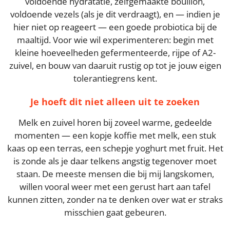
voldoende hydratatie, zelfgemaakte bouillon,
voldoende vezels (als je dit verdraagt), en — indien je
hier niet op reageert — een goede probiotica bij de
maaltijd. Voor wie wil experimenteren: begin met
kleine hoeveelheden gefermenteerde, rijpe of A2-
zuivel, en bouw van daaruit rustig op tot je jouw eigen
tolerantiegrens kent.
Je hoeft dit niet alleen uit te zoeken
Melk en zuivel horen bij zoveel warme, gedeelde
momenten — een kopje koffie met melk, een stuk
kaas op een terras, een schepje yoghurt met fruit. Het
is zonde als je daar telkens angstig tegenover moet
staan. De meeste mensen die bij mij langskomen,
willen vooral weer met een gerust hart aan tafel
kunnen zitten, zonder na te denken over wat er straks
misschien gaat gebeuren.