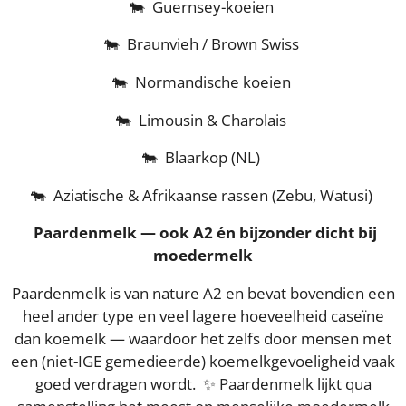
🐄 Guernsey-koeien
🐄 Braunvieh / Brown Swiss
🐄 Normandische koeien
🐄 Limousin & Charolais
🐄 Blaarkop (NL)
🐄 Aziatische & Afrikaanse rassen (Zebu, Watusi)
Paardenmelk — ook A2 én bijzonder dicht bij
moedermelk
Paardenmelk is van nature A2 en bevat bovendien een
heel ander type en veel lagere hoeveelheid caseïne
dan koemelk — waardoor het zelfs door mensen met
een (niet-IGE gemedieerde) koemelkgevoeligheid vaak
goed verdragen wordt. ✨ Paardenmelk lijkt qua