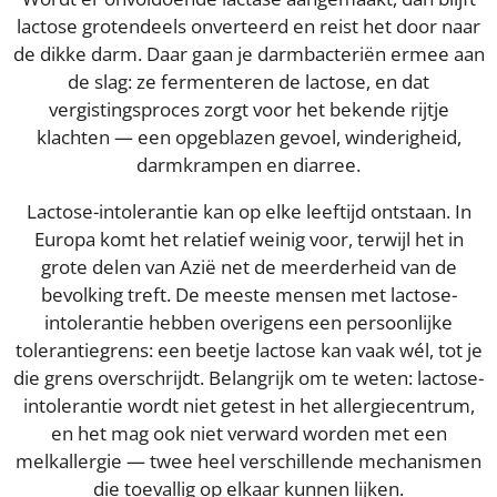
lactose grotendeels onverteerd en reist het door naar
de dikke darm. Daar gaan je darmbacteriën ermee aan
de slag: ze fermenteren de lactose, en dat
vergistingsproces zorgt voor het bekende rijtje
klachten — een opgeblazen gevoel, winderigheid,
darmkrampen en diarree.
Lactose-intolerantie kan op elke leeftijd ontstaan. In
Europa komt het relatief weinig voor, terwijl het in
grote delen van Azië net de meerderheid van de
bevolking treft. De meeste mensen met lactose-
intolerantie hebben overigens een persoonlijke
tolerantiegrens: een beetje lactose kan vaak wél, tot je
die grens overschrijdt. Belangrijk om te weten: lactose-
intolerantie wordt niet getest in het allergiecentrum,
en het mag ook niet verward worden met een
melkallergie — twee heel verschillende mechanismen
die toevallig op elkaar kunnen lijken.