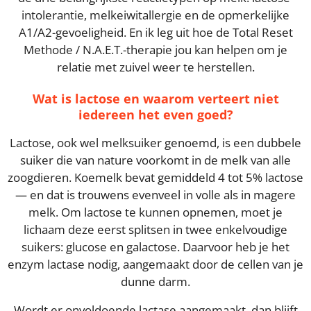
intolerantie, melkeiwitallergie en de opmerkelijke
A1/A2-gevoeligheid. En ik leg uit hoe de Total Reset
Methode / N.A.E.T.-therapie jou kan helpen om je
relatie met zuivel weer te herstellen.
Wat is lactose en waarom verteert niet
iedereen het even goed?
Lactose, ook wel melksuiker genoemd, is een dubbele
suiker die van nature voorkomt in de melk van alle
zoogdieren. Koemelk bevat gemiddeld 4 tot 5% lactose
— en dat is trouwens evenveel in volle als in magere
melk. Om lactose te kunnen opnemen, moet je
lichaam deze eerst splitsen in twee enkelvoudige
suikers: glucose en galactose. Daarvoor heb je het
enzym lactase nodig, aangemaakt door de cellen van je
dunne darm.
Wordt er onvoldoende lactase aangemaakt, dan blijft