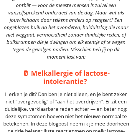
ontbijt — voor de meeste mensen is zuivel een
vanzelfsprekend onderdeel van de dag. Maar wat als
jouw lichaam daar telkens anders op reageert? Een
opgeblazen buik na het avondeten, huiduitslag die maar
niet weggaat, vermoeidheid zonder duidelijke reden, of
buikkrampen die je dwingen om elk etentje af te wegen
tegen de gevolgen nadien. Misschien heb jij op dit
moment last van:
🥛 Melkallergie of lactose-
intolerantie?
Herken je dit? Dan ben je niet alleen, en je bent zeker
niet “overgevoelig” of “aan het overdrijven”. Er zit een
duidelijke, verklaarbare reden achter — en beter nog:
deze symptomen hoeven niet het nieuwe normaal te
betekenen. In deze blogpost neem ik je mee doorheen
de drie belangrijkste reactietypen op melk: lactose-