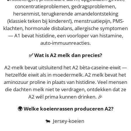
concentratieproblemen, gedragsproblemen,
hersenmist, terugkerende amandelontsteking
(klassiek teken bij kinderen!), menstruatiepijn, PMS-
klachten, hormonale disbalans, allergische symptomen
— A1 bevat histidine, een voorloper van histamine,
auto-immuunreacties.
✅ Wat is A2 melk dan precies?
A2-melk bevat uitsluitend het A2 bèta-caseïne-eiwit —
hetzelfde eiwit als in moedermelk. A2 melk bevat het
aminozuur proline in plaats van histidine. Veel mensen
die dachten melk niet te verdragen, ontdekken dat ze
A2 wél prima kunnen drinken. 🎉
🌍 Welke koeienrassen produceren A2?
🐄 Jersey-koeien