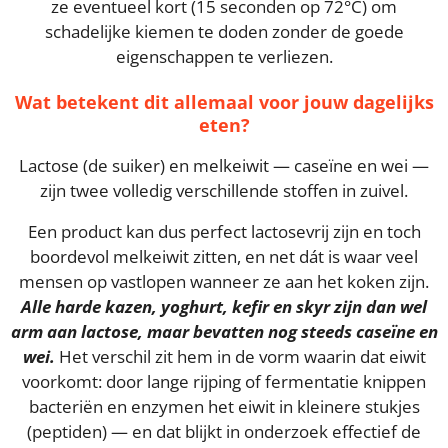
ze eventueel kort (15 seconden op 72°C) om
schadelijke kiemen te doden zonder de goede
eigenschappen te verliezen.
Wat betekent dit allemaal voor jouw dagelijks
eten?
Lactose (de suiker) en melkeiwit — caseïne en wei —
zijn twee volledig verschillende stoffen in zuivel.
Een product kan dus perfect lactosevrij zijn en toch
boordevol melkeiwit zitten, en net dát is waar veel
mensen op vastlopen wanneer ze aan het koken zijn.
Alle harde kazen, yoghurt, kefir en skyr zijn dan wel
arm aan lactose, maar bevatten nog steeds caseïne en
wei.
Het verschil zit hem in de vorm waarin dat eiwit
voorkomt: door lange rijping of fermentatie knippen
bacteriën en enzymen het eiwit in kleinere stukjes
(peptiden) — en dat blijkt in onderzoek effectief de