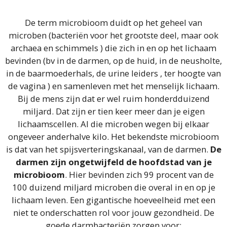
De term microbioom duidt op het geheel van
microben (bacteriën voor het grootste deel, maar ook
archaea en schimmels ) die zich in en op het lichaam
bevinden (bv in de darmen, op de huid, in de neusholte,
in de baarmoederhals, de urine leiders , ter hoogte van
de vagina ) en samenleven met het menselijk lichaam.
Bij de mens zijn dat er wel ruim honderdduizend
miljard. Dat zijn er tien keer meer dan je eigen
lichaamscellen. Al die microben wegen bij elkaar
ongeveer anderhalve kilo. Het bekendste microbioom
is dat van het spijsverteringskanaal, van de darmen.
De
darmen zijn ongetwijfeld de hoofdstad van je
microbioom
. Hier bevinden zich 99 procent van de
100 duizend miljard microben die overal in en op je
lichaam leven. Een gigantische hoeveelheid met een
niet te onderschatten rol voor jouw gezondheid. De
goede darmbacteriën zorgen voor: