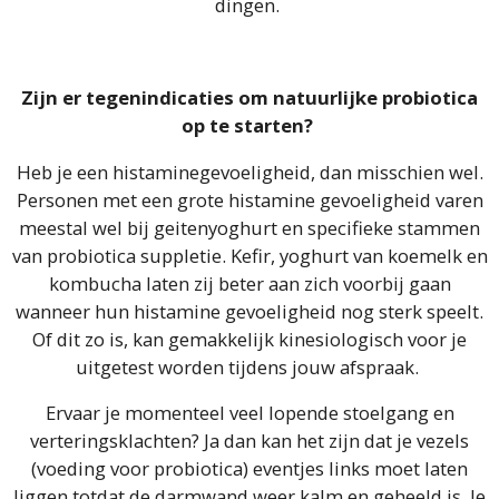
dingen.
Zijn er tegenindicaties om natuurlijke probiotica
op te starten?
Heb je een histaminegevoeligheid, dan misschien wel.
Personen met een grote histamine gevoeligheid varen
meestal wel bij geitenyoghurt en specifieke stammen
van probiotica suppletie. Kefir, yoghurt van koemelk en
kombucha laten zij beter aan zich voorbij gaan
wanneer hun histamine gevoeligheid nog sterk speelt.
Of dit zo is, kan gemakkelijk kinesiologisch voor je
uitgetest worden tijdens jouw afspraak.
Ervaar je momenteel veel lopende stoelgang en
verteringsklachten? Ja dan kan het zijn dat je vezels
(voeding voor probiotica) eventjes links moet laten
liggen totdat de darmwand weer kalm en geheeld is. Je