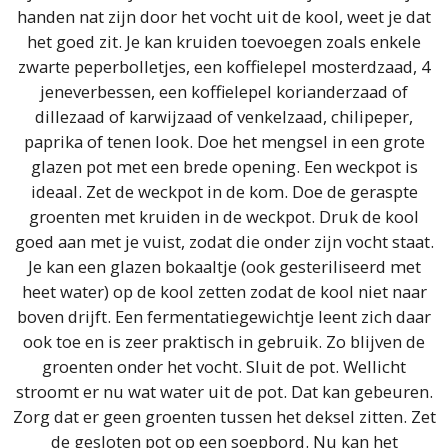
handen nat zijn door het vocht uit de kool, weet je dat
het goed zit. Je kan kruiden toevoegen zoals enkele
zwarte peperbolletjes, een koffielepel mosterdzaad, 4
jeneverbessen, een koffielepel korianderzaad of
dillezaad of karwijzaad of venkelzaad, chilipeper,
paprika of tenen look. Doe het mengsel in een grote
glazen pot met een brede opening. Een weckpot is
ideaal. Zet de weckpot in de kom. Doe de geraspte
groenten met kruiden in de weckpot. Druk de kool
goed aan met je vuist, zodat die onder zijn vocht staat.
Je kan een glazen bokaaltje (ook gesteriliseerd met
heet water) op de kool zetten zodat de kool niet naar
boven drijft. Een fermentatiegewichtje leent zich daar
ook toe en is zeer praktisch in gebruik. Zo blijven de
groenten onder het vocht. Sluit de pot. Wellicht
stroomt er nu wat water uit de pot. Dat kan gebeuren.
Zorg dat er geen groenten tussen het deksel zitten. Zet
de gesloten pot op een soepbord. Nu kan het