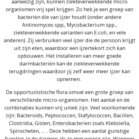
aanwezig zijn, kunnen ziekteverwekkende micro
organismen vrij spel krijgen. Zo heb je een groep van
bacteriën die van ijzer houdt (onder andere
Antinomyces spp;, Mycobacterium spp.,
ziekteverwekkende varianten van E.coli, en vele
anderen). Zij verbruiken veel ijzer die de persoon krijgt
uit zijn eten, waardoor een ijzertekort zich kan
opbouwen. Het installeren van meer goede
darmbacteriën kan de ziekteverwekkende
terugdringen waardoor jij zelf weer meer ijzer kan
opnemen.
De opportunistische flora omvat een grote groep van
verschillende micro-organismen. Het aantal en de
combinaties kunnen vrij uniek zijn. Veel voorkomende
zijn: Bacteroids, Peptococcen, Stafylococcen, Bacillen,
Clostridia, Gisten, Enterobacterien zoals Klebsiella,
Spirocheten, … . Deze hebben een aantal gunstige
functies in de darmen als ze met weinig zijn. Wanneer