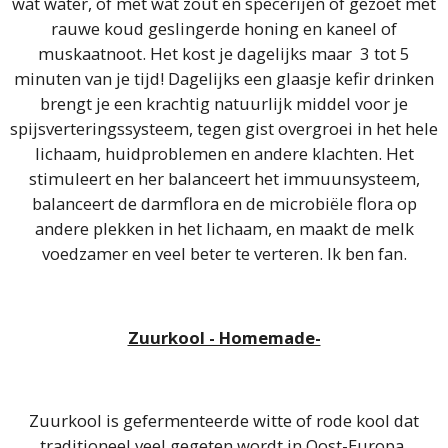
wat water, of met wat zout en specerijen of gezoet met
rauwe koud geslingerde honing en kaneel of
muskaatnoot. Het kost je dagelijks maar 3 tot 5
minuten van je tijd! Dagelijks een glaasje kefir drinken
brengt je een krachtig natuurlijk middel voor je
spijsverteringssysteem, tegen gist overgroei in het hele
lichaam, huidproblemen en andere klachten. Het
stimuleert en her balanceert het immuunsysteem,
balanceert de darmflora en de microbiële flora op
andere plekken in het lichaam, en maakt de melk
voedzamer en veel beter te verteren. Ik ben fan.
Zuurkool - Homemade-
Zuurkool is gefermenteerde witte of rode kool dat
traditioneel veel gegeten wordt in Oost-Europa.