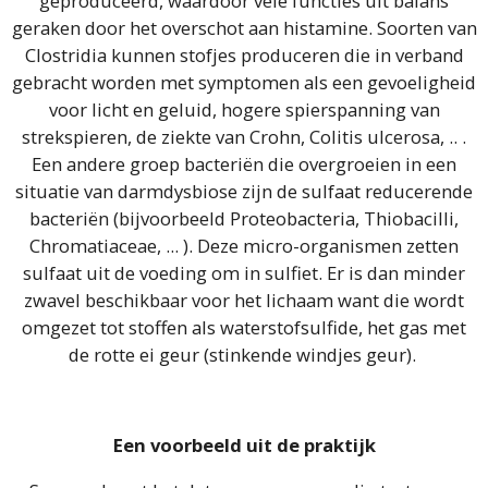
geproduceerd, waardoor vele functies uit balans
geraken door het overschot aan histamine. Soorten van
Clostridia kunnen stofjes produceren die in verband
gebracht worden met symptomen als een gevoeligheid
voor licht en geluid, hogere spierspanning van
strekspieren, de ziekte van Crohn, Colitis ulcerosa, .. .
Een andere groep bacteriën die overgroeien in een
situatie van darmdysbiose zijn de sulfaat reducerende
bacteriën (bijvoorbeeld Proteobacteria, Thiobacilli,
Chromatiaceae, ... ). Deze micro-organismen zetten
sulfaat uit de voeding om in sulfiet. Er is dan minder
zwavel beschikbaar voor het lichaam want die wordt
omgezet tot stoffen als waterstofsulfide, het gas met
de rotte ei geur (stinkende windjes geur).
Een voorbeeld uit de praktijk