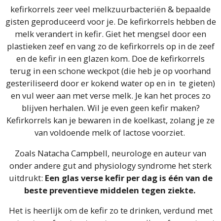
kefirkorrels zeer veel melkzuurbacteriën & bepaalde
gisten geproduceerd voor je. De kefirkorrels hebben de
melk verandert in kefir. Giet het mengsel door een
plastieken zeef en vang zo de kefirkorrels op in de zeef
en de kefir in een glazen kom. Doe de kefirkorrels
terug in een schone weckpot (die heb je op voorhand
gesteriliseerd door er kokend water op en in te gieten)
en vul weer aan met verse melk. Je kan het proces zo
blijven herhalen. Wil je even geen kefir maken?
Kefirkorrels kan je bewaren in de koelkast, zolang je ze
van voldoende melk of lactose voorziet.
Zoals Natacha Campbell, neurologe en auteur van
onder andere gut and physiology syndrome het sterk
uitdrukt:
Een glas verse kefir per dag is één van de
beste preventieve middelen tegen ziekte.
Het is heerlijk om de kefir zo te drinken, verdund met