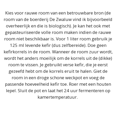
Kies voor rauwe room van een betrouwbare bron (de
room van de boerderij De Zwaluw vind ik bijvoorbeeld
overheerlijk en die is biologisch). Je kan het ook met
gepasteuriseerde volle room maken indien de rauwe
room niet beschikbaar is. Voor 1 liter room gebruik je
125 ml levende kefir (dus zelfbereide). Doe geen
kefirkorrels in de room. Wanneer de room zuur wordt,
wordt het anders moeilijk om de korrels uit de (dikke)
room te vissen. Je gebruikt verse kefir, die je eerst
gezeefd hebt om de korrels eruit te halen. Giet de
room in een droge schone weckpot en voeg de
passende hoeveelheid kefir toe. Roer met een houten
lepel. Sluit de pot en laat het 24 uur fermenteren op
kamertemperatuur.