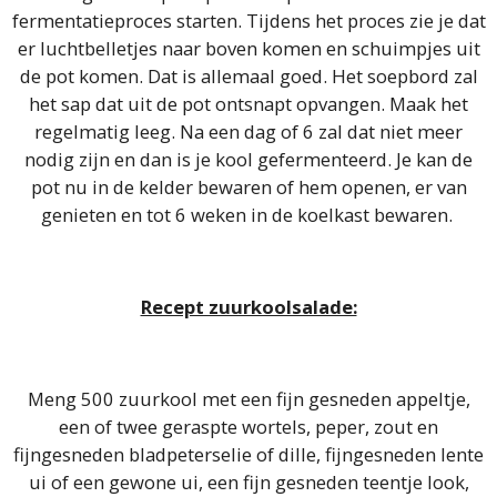
fermentatieproces starten. Tijdens het proces zie je dat
er luchtbelletjes naar boven komen en schuimpjes uit
de pot komen. Dat is allemaal goed. Het soepbord zal
het sap dat uit de pot ontsnapt opvangen. Maak het
regelmatig leeg. Na een dag of 6 zal dat niet meer
nodig zijn en dan is je kool gefermenteerd. Je kan de
pot nu in de kelder bewaren of hem openen, er van
genieten en tot 6 weken in de koelkast bewaren.
Recept zuurkoolsalade:
Meng 500 zuurkool met een fijn gesneden appeltje,
een of twee geraspte wortels, peper, zout en
fijngesneden bladpeterselie of dille, fijngesneden lente
ui of een gewone ui, een fijn gesneden teentje look,