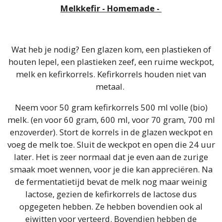
Melkkefir - Homemade -
Wat heb je nodig? Een glazen kom, een plastieken of
houten lepel, een plastieken zeef, een ruime weckpot,
melk en kefirkorrels. Kefirkorrels houden niet van
metaal.
Neem voor 50 gram kefirkorrels 500 ml volle (bio)
melk. (en voor 60 gram, 600 ml, voor 70 gram, 700 ml
enzoverder). Stort de korrels in de glazen weckpot en
voeg de melk toe. Sluit de weckpot en open die 24 uur
later. Het is zeer normaal dat je even aan de zurige
smaak moet wennen, voor je die kan appreciëren. Na
de fermentatietijd bevat de melk nog maar weinig
lactose, gezien de kefirkorrels de lactose dus
opgegeten hebben. Ze hebben bovendien ook al
eiwitten voor verteerd. Bovendien hebben de