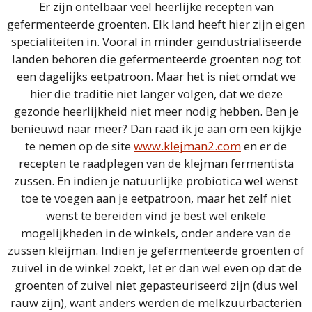
Er zijn ontelbaar veel heerlijke recepten van
gefermenteerde groenten. Elk land heeft hier zijn eigen
specialiteiten in. Vooral in minder geïndustrialiseerde
landen behoren die gefermenteerde groenten nog tot
een dagelijks eetpatroon. Maar het is niet omdat we
hier die traditie niet langer volgen, dat we deze
gezonde heerlijkheid niet meer nodig hebben. Ben je
benieuwd naar meer? Dan raad ik je aan om een kijkje
te nemen op de site
www.klejman2.com
en er de
recepten te raadplegen van de klejman fermentista
zussen. En indien je natuurlijke probiotica wel wenst
toe te voegen aan je eetpatroon, maar het zelf niet
wenst te bereiden vind je best wel enkele
mogelijkheden in de winkels, onder andere van de
zussen kleijman. Indien je gefermenteerde groenten of
zuivel in de winkel zoekt, let er dan wel even op dat de
groenten of zuivel niet gepasteuriseerd zijn (dus wel
rauw zijn), want anders werden de melkzuurbacteriën