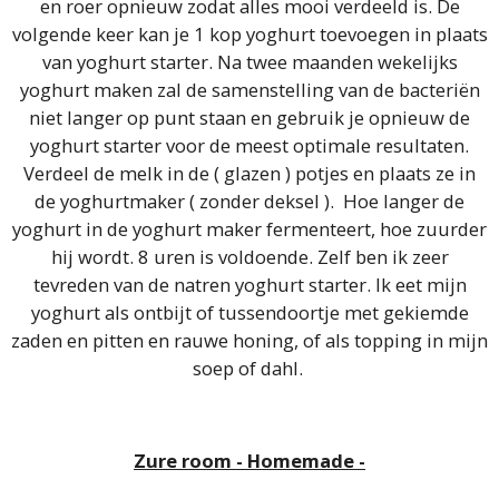
en roer opnieuw zodat alles mooi verdeeld is. De
volgende keer kan je 1 kop yoghurt toevoegen in plaats
van yoghurt starter. Na twee maanden wekelijks
yoghurt maken zal de samenstelling van de bacteriën
niet langer op punt staan en gebruik je opnieuw de
yoghurt starter voor de meest optimale resultaten.
Verdeel de melk in de ( glazen ) potjes en plaats ze in
de yoghurtmaker ( zonder deksel ). Hoe langer de
yoghurt in de yoghurt maker fermenteert, hoe zuurder
hij wordt. 8 uren is voldoende. Zelf ben ik zeer
tevreden van de natren yoghurt starter. Ik eet mijn
yoghurt als ontbijt of tussendoortje met gekiemde
zaden en pitten en rauwe honing, of als topping in mijn
soep of dahl.
Zure room - Homemade -