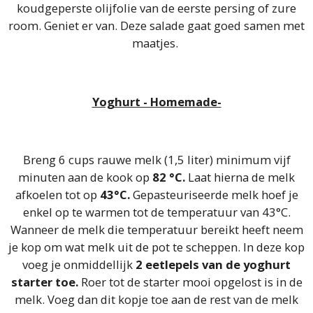
koudgeperste olijfolie van de eerste persing of zure
room. Geniet er van. Deze salade gaat goed samen met
maatjes.
Yoghurt - Homemade-
Breng 6 cups rauwe melk (1,5 liter) minimum vijf
minuten aan de kook op
82 °C.
Laat hierna de melk
afkoelen tot op
43°C.
Gepasteuriseerde melk hoef je
enkel op te warmen tot de temperatuur van 43°C.
Wanneer de melk die temperatuur bereikt heeft neem
je kop om wat melk uit de pot te scheppen. In deze kop
voeg je onmiddellijk
2 eetlepels van de yoghurt
starter toe.
Roer tot de starter mooi opgelost is in de
melk. Voeg dan dit kopje toe aan de rest van de melk