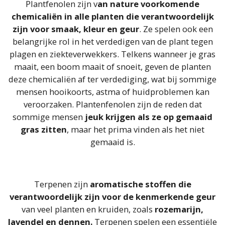
Plantfenolen zijn v
an nature voorkomende
chemicaliën in alle planten die verantwoordelijk
zijn voor smaak, kleur en geur
. Ze spelen ook een
belangrijke rol in het verdedigen van de plant tegen
plagen en ziekteverwekkers. Telkens wanneer je gras
maait, een boom maait of snoeit, geven de planten
deze chemicaliën af ter verdediging, wat bij sommige
mensen hooikoorts, astma of huidproblemen kan
veroorzaken. Plantenfenolen zijn de reden dat
sommige mensen
jeuk krijgen als ze op gemaaid
gras zitten
, maar het prima vinden als het niet
gemaaid is.
Terpenen zijn
aromatische stoffen die
verantwoordelijk zijn voor de kenmerkende geur
van veel planten en kruiden, zoals
rozemarijn,
lavendel en dennen.
Terpenen spelen een essentiële