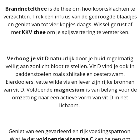
Brandnetelthee
is de thee om hooikoortsklachten te
verzachten. Trek een infuus van de gedroogde blaadjes
en geniet van tot vier kopjes daags. Wissel gerust af
met
KKV thee
om je spijsvertering te versterken.
Verhoog je vit D
natuurlijk door je huid regelmatig
veilig aan zonlicht bloot te stellen. Vit D vind je ook in
paddenstoelen zoals shiitake en oesterzwam.
Eierdooiers, vette wilde vis en lever zijn rijke bronnen
van vit D. Voldoende
magnesium
is van belang voor de
omzetting naar een actieve vorm van vit D in het
lichaam.
Geniet van een gevarieerd en rijk voedingspatroon.
Wist je dat
voldoende vitamine C
kan helpen om