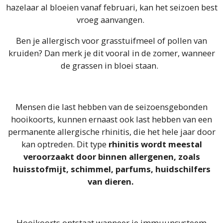
hazelaar al bloeien vanaf februari, kan het seizoen best
vroeg aanvangen.
Ben je allergisch voor grasstuifmeel of pollen van
kruiden? Dan merk je dit vooral in de zomer, wanneer
de grassen in bloei staan.
Mensen die last hebben van de seizoensgebonden
hooikoorts, kunnen ernaast ook last hebben van een
permanente allergische rhinitis, die het hele jaar door
kan optreden. Dit type
rhinitis wordt meestal
veroorzaakt door binnen allergenen, zoals
huisstofmijt, schimmel, parfums, huidschilfers
van dieren.
Hooikoorts ontstaat wanneer je immuunsysteem