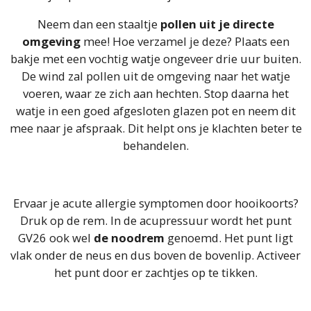
Neem dan een staaltje
pollen uit je directe
omgeving
mee! Hoe verzamel je deze? Plaats een
bakje met een vochtig watje ongeveer drie uur buiten.
De wind zal pollen uit de omgeving naar het watje
voeren, waar ze zich aan hechten. Stop daarna het
watje in een goed afgesloten glazen pot en neem dit
mee naar je afspraak. Dit helpt ons je klachten beter te
behandelen.
Ervaar je acute allergie symptomen door hooikoorts?
Druk op de rem. In de acupressuur wordt het punt
GV26 ook wel
de noodrem
genoemd. Het punt ligt
vlak onder de neus en dus boven de bovenlip. Activeer
het punt door er zachtjes op te tikken.