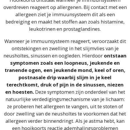
overdreven reageert op allergenen. Bij contact met een
allergeen ziet je immuunsysteem dit als een
bedreiging en maakt het stoffen aan zoals histamine,
leukotrinen en prostaglandines.
Wanneer je immuunsysteem reageert, veroorzaakt dit
ontstekingen en zwelling in het slijmvlies van je
neusholtes, sinussen en oogleden. Hierdoor
ontstaan
symptomen zoals een loopneus, jeukende en
tranende ogen, een jeukende mond, keel of oren,
postnasale drip waarbij slijm in je keel
terechtkomt, druk of pijn in de sinussen, niezen
en hoesten.
Deze symptomen zijn onderdeel van het
natuurlijke verdedigingsmechanisme van je lichaam:
ze proberen het allergeen te vangen, uit te stoten of
door zwelling van de neusholtes te voorkomen dat het
allergeen verder binnendringt. Als je astma hebt, kan
een hooikoorts reactie ademhalingsproblemen