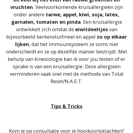
vruchten
. Veelvoorkomende kruisallergieën zijn
onder andere
tarwe, appel, kiwi, soja, latex,
garnalen, tomaten en pinda
. Een kruisallergie
ontwikkelt zich omdat de
eiwitdeeltjes
van
bijvoorbeeld berkenstuifmeel en appel
zo op elkaar
lijken
, dat het immuunsysteem ze soms niet
onderscheidt en ze op dezelfde manier bestrijdt. Met
behulp van kinesiologie kan ik voor jou testen of er
sprake is van een kruisallergie. Deze allergieën
verminderen vaak snel met de methode van Total
Reset/N.A.E.T.
Tips & Tricks
Kom je op consultatie voor je hooikoortsklachten?