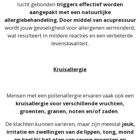
lucht gebonden
triggers effectief worden
aangepakt met een natuurlijke
allergiebehandeling. Door middel van acupressuur
wordt jouw gevoeligheid voor allergenen verminderd,
wat resulteert in mildere reacties en een verbeterde
levenskwaliteit.
Kruisallergie
Mensen met een pollenallergie ervaren vaak ook een
kruisallergie voor verschillende vruchten,
groenten, granen, noten en/of zaden
.
De klachten kunnen variëren, maar zijn meestal
jeuk,
irritatie en zwellingen van de lippen, tong, mond
en keel bij het eten van rauwe groenten en