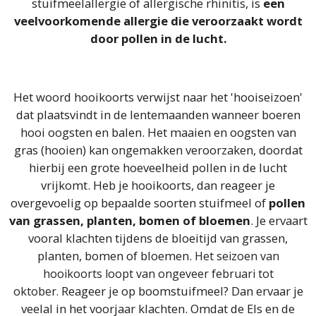
stuifmeelallergie of allergische rhinitis, is
een
veelvoorkomende allergie die veroorzaakt wordt
door pollen in de lucht.
Het woord hooikoorts verwijst naar het 'hooiseizoen'
dat plaatsvindt in de lentemaanden wanneer boeren
hooi oogsten en balen. Het maaien en oogsten van
gras (hooien) kan ongemakken veroorzaken, doordat
hierbij een grote hoeveelheid pollen in de lucht
vrijkomt. Heb je hooikoorts, dan reageer je
overgevoelig op bepaalde soorten stuifmeel of
pollen
van grassen, planten, bomen of bloemen
. Je ervaart
vooral klachten tijdens de bloeitijd van grassen,
planten, bomen of bloemen.
Het seizoen van
hooikoorts loopt van ongeveer februari tot
Reageer je op boomstuifmeel? Dan ervaar je
oktober.
veelal in het voorjaar klachten. Omdat de Els en de