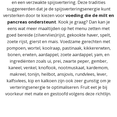
en een verzwakte spijsvertering. Deze tradities
suggereerden dat je de spijsverteringsenergie kunt
versterken door te kiezen voor
voeding die de milt en
pancreas ondersteunt
. Kook je graag? Dan kan je
eens wat meer maaltijden op het menu zetten met
goed bereide (zilvervlies)rijst, gekookte haver, spelt,
zoete rijst, gierst en mais.
Voedzame gerechten met
pompoen, wortel, koolraap, pastinaak, kikkererwten,
bonen, erwten, aardappel, zoete aardappel, yam, en
ingrediënten zoals ui, prei, zwarte peper, gember,
kaneel, venkel, knoflook, nootmuskaat, kardemom,
makreel, tonijn, heilbot, ansjovis, rundvlees, lever,
kalfsvlees, kip en kalkoen zijn ook zeer gunstig om je
verteringsenergie te optimaliseren. Fruit eet je bij
voorkeur met mate en gestoofd volgens deze richtlijn.